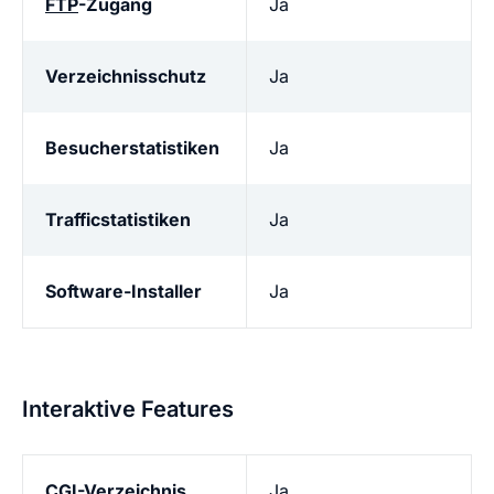
FTP
-Zugang
Ja
Verzeichnisschutz
Ja
Besucherstatistiken
Ja
Trafficstatistiken
Ja
Software-Installer
Ja
Interaktive Features
CGI
-Verzeichnis
Ja