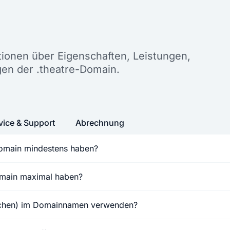
n
ationen über Eigenschaften, Leistungen,
en der .theatre-Domain.
vice & Support
Abrechnung
Domain mindestens haben?
Domain maximal haben?
ichen) im Domainnamen verwenden?