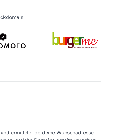
heckdomain
und ermittele, ob deine Wunschadresse