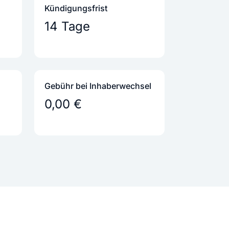
Kündigungs­frist
14 Tage
Gebühr bei Inhaber­wechsel
0,00 €