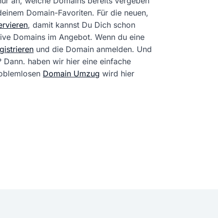
 nur an, welche Domains bereits vergeben
 deinem Domain-Favoriten. Für die neuen,
rvieren
, damit kannst Du Dich schon
tive Domains im Angebot. Wenn du eine
istrieren
und die Domain anmelden. Und
? Dann. haben wir hier eine einfache
problemlosen
Domain Umzug
wird hier