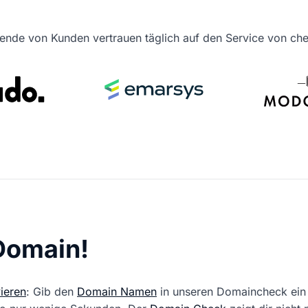
ende von Kunden vertrauen täglich auf den Service von c
 Domain!
ieren
: Gib den
Domain Namen
in unseren Domaincheck ein 