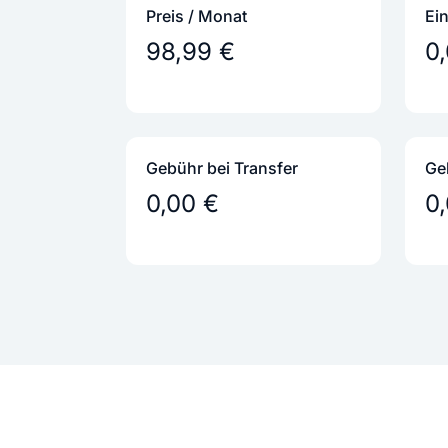
Preis / Monat
Ei
98,99 €
0
Gebühr bei Transfer
Ge
0,00 €
0