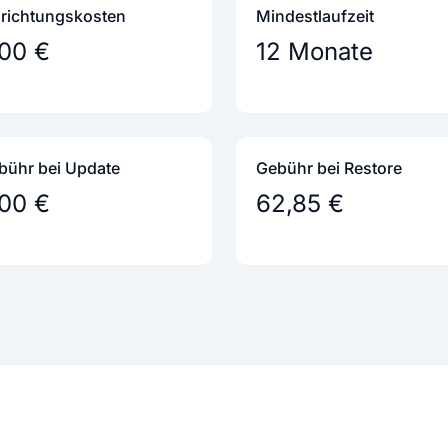
nrichtungs­kosten
Mindestlaufzeit
,00 €
12 Monate
bühr bei Update
Gebühr bei Restore
,00 €
62,85 €