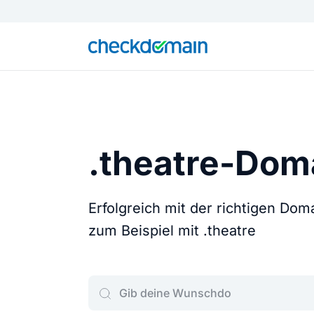
.theatre-Dom
Erfolgreich mit der richtigen Do
zum Beispiel mit .theatre
Gib deine Wunschdomain ein