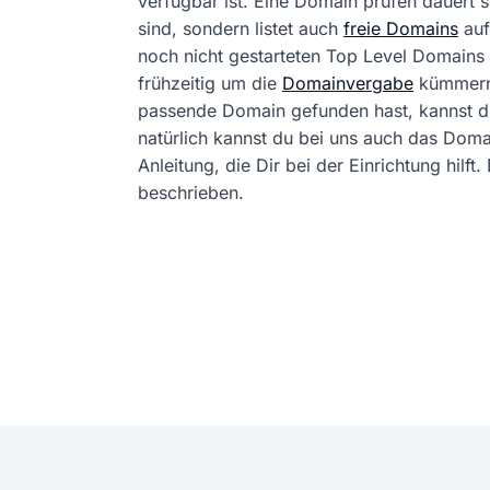
verfügbar ist. Eine Domain prüfen dauert
sind, sondern listet auch
freie Domains
auf
noch nicht gestarteten Top Level Domains 
frühzeitig um die
Domainvergabe
kümmern
passende Domain gefunden hast, kannst 
natürlich kannst du bei uns auch das Dom
Anleitung, die Dir bei der Einrichtung hil
beschrieben.