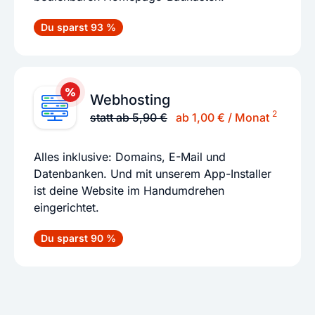
Du sparst 93 %
Webhosting
2
statt ab 5,90 €
ab 1,00 € / Monat
Alles inklusive: Domains, E-Mail und
Datenbanken. Und mit unserem App-Installer
ist deine Website im Handumdrehen
eingerichtet.
Du sparst 90 %