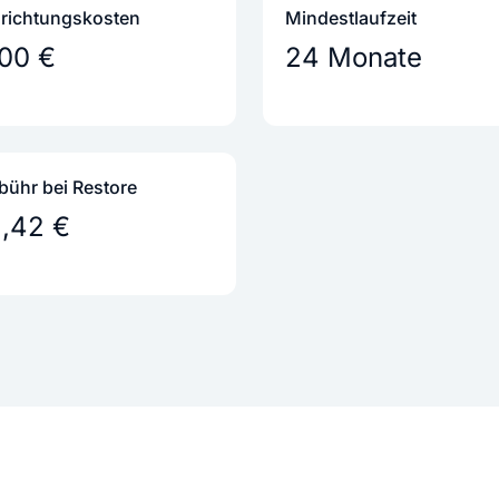
nrichtungs­kosten
Mindestlaufzeit
,00 €
24 Monate
bühr bei Restore
1,42 €