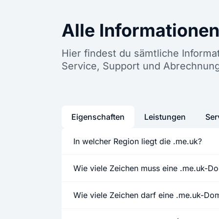
Alle Informatione
Hier findest du sämtliche Inform
Service, Support und Abrechnun
Eigenschaften
Leistungen
Ser
In welcher Region liegt die .me.uk?
Wie viele Zeichen muss eine .me.uk-D
Wie viele Zeichen darf eine .me.uk-D