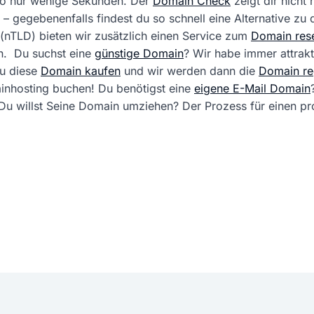
 so nur wenige Sekunden. Der
Domain Check
zeigt dir nicht
 – gegebenenfalls findest du so schnell eine Alternative zu
(nTLD) bieten wir zusätzlich einen Service zum
Domain rese
. Du suchst eine
günstige Domain
? Wir habe immer attrak
du diese
Domain kaufen
und wir werden dann die
Domain reg
ainhosting buchen! Du benötigst eine
eigene E-Mail Domain
ft. Du willst Seine Domain umziehen? Der Prozess für einen 