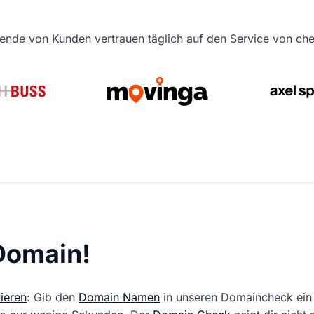
ende von Kunden vertrauen täglich auf den Service von c
 Domain!
ieren
: Gib den
Domain Namen
in unseren Domaincheck ein 