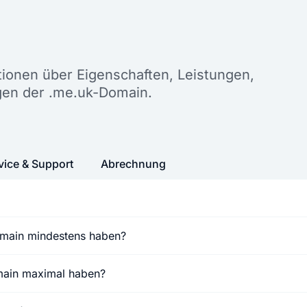
n
ationen über Eigenschaften, Leistungen,
gen der .me.uk-Domain.
vice & Support
Abrechnung
omain mindestens haben?
omain maximal haben?