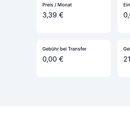
Preis / Monat
Ei
3,39 €
0
Gebühr bei Transfer
Ge
0,00 €
2