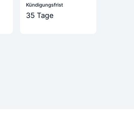
Kündigungs­frist
35 Tage