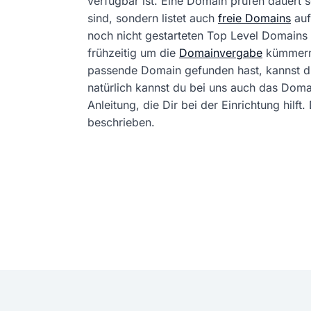
verfügbar ist. Eine Domain prüfen dauert
sind, sondern listet auch
freie Domains
auf
noch nicht gestarteten Top Level Domains 
frühzeitig um die
Domainvergabe
kümmern
passende Domain gefunden hast, kannst 
natürlich kannst du bei uns auch das Dom
Anleitung, die Dir bei der Einrichtung hil
beschrieben.