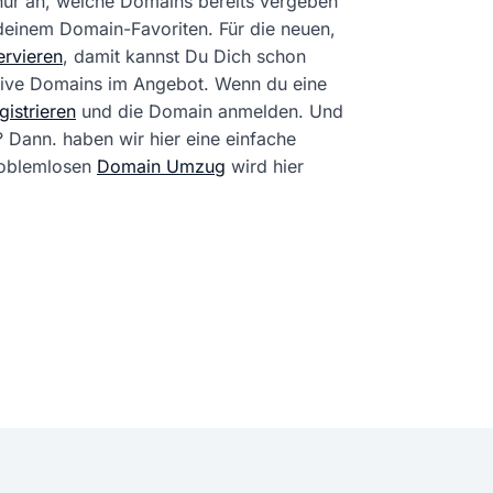
 nur an, welche Domains bereits vergeben
 deinem Domain-Favoriten. Für die neuen,
rvieren
, damit kannst Du Dich schon
tive Domains im Angebot. Wenn du eine
istrieren
und die Domain anmelden. Und
? Dann. haben wir hier eine einfache
problemlosen
Domain Umzug
wird hier