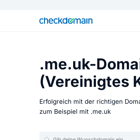
.me.uk-Doma
(Vereinigtes 
Erfolgreich mit der richtigen Do
zum Beispiel mit .me.uk
Gib deine Wunschdomain ein