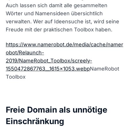
Auch lassen sich damit alle gesammelten
Wörter und Namensideen übersichtlich
verwalten. Wer auf Ideensuche ist, wird seine
Freude mit der praktischen Toolbox haben.
https://www.namerobot.de/media/cache/namer
obot/Relaunch-
2019/NameRobot_Toolbox/screely-
1550472867763__1615x1053.webp
NameRobot
Toolbox
Freie Domain als unnötige
Einschränkung