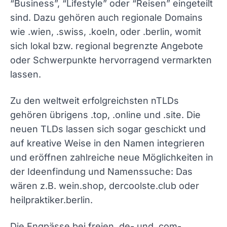
“Business”, “Lifestyle” oder “Reisen” eingeteilt
sind. Dazu gehören auch regionale Domains
wie .wien, .swiss, .koeln, oder .berlin, womit
sich lokal bzw. regional begrenzte Angebote
oder Schwerpunkte hervorragend vermarkten
lassen.
Zu den weltweit erfolgreichsten nTLDs
gehören übrigens .top, .online und .site. Die
neuen TLDs lassen sich sogar geschickt und
auf kreative Weise in den Namen integrieren
und eröffnen zahlreiche neue Möglichkeiten in
der Ideenfindung und Namenssuche: Das
wären z.B. wein.shop, dercoolste.club oder
heilpraktiker.berlin.
Die Engpässe bei freien .de- und .com-