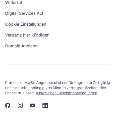
Widerruf
Domain Namen
Was ist eine Domain?
Digital Services Act
Eigene Domain
Domain Umzug
Cookie Einstellungen
Freie Domains
Wie ist meine IP?
Verträge hier kündigen
URL prüfen
Email Adresse erstellen
Domain Anbieter
Preise inkl. MwSt. Angebote sind nur für begrenzte Zeit gültig
und sind teils abhängig von Mindestvertragslaufzeiten. Hier
findest du unsere
Allgemeinen Geschäftsbedingungen
.