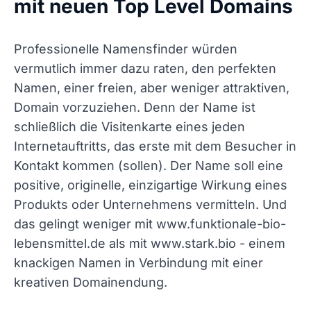
mit neuen Top Level Domains
Professionelle Namensfinder würden
vermutlich immer dazu raten, den perfekten
Namen, einer freien, aber weniger attraktiven,
Domain vorzuziehen. Denn der Name ist
schließlich die Visitenkarte eines jeden
Internetauftritts, das erste mit dem Besucher in
Kontakt kommen (sollen). Der Name soll eine
positive, originelle, einzigartige Wirkung eines
Produkts oder Unternehmens vermitteln. Und
das gelingt weniger mit www.funktionale-bio-
lebensmittel.de als mit www.stark.bio - einem
knackigen Namen in Verbindung mit einer
kreativen Domainendung.