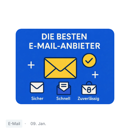
E-Mail
·
09. Jan.