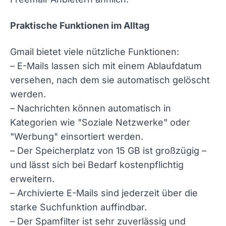
Praktische Funktionen im Alltag
Gmail bietet viele nützliche Funktionen:
– E-Mails lassen sich mit einem Ablaufdatum
versehen, nach dem sie automatisch gelöscht
werden.
– Nachrichten können automatisch in
Kategorien wie "Soziale Netzwerke" oder
"Werbung" einsortiert werden.
– Der Speicherplatz von 15 GB ist großzügig –
und lässt sich bei Bedarf kostenpflichtig
erweitern.
– Archivierte E-Mails sind jederzeit über die
starke Suchfunktion auffindbar.
– Der Spamfilter ist sehr zuverlässig und