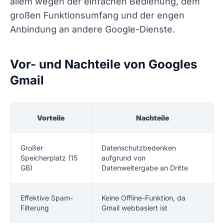
allem wegen der einfachen Bedienung, dem
großen Funktionsumfang und der engen
Anbindung an andere Google-Dienste.
Vor- und Nachteile von Googles
Gmail
Vorteile
Nachteile
Großer
Datenschutzbedenken
Speicherplatz (15
aufgrund von
GB)
Datenweitergabe an Dritte
Effektive Spam-
Keine Offline-Funktion, da
Filterung
Gmail webbasiert ist