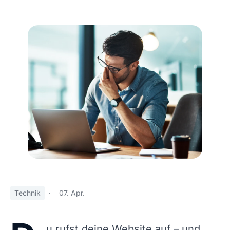
Technik
·
07. Apr.
u rufst deine Website auf – und