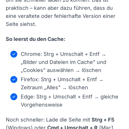
praktisch – kann aber dazu führen, dass du
eine veraltete oder fehlerhafte Version einer
Seite siehst.
So leerst du den Cache:
Chrome: Strg + Umschalt + Entf →
„Bilder und Dateien im Cache" und
„Cookies" auswählen → löschen
Firefox: Strg + Umschalt + Entf →
Zeitraum „Alles" → löschen
Edge: Strg + Umschalt + Entf → gleiche
Vorgehensweise
Noch schneller: Lade die Seite mit
Strg + F5
(Windows) oder
Cmd + Umschalt + R
(Mac).