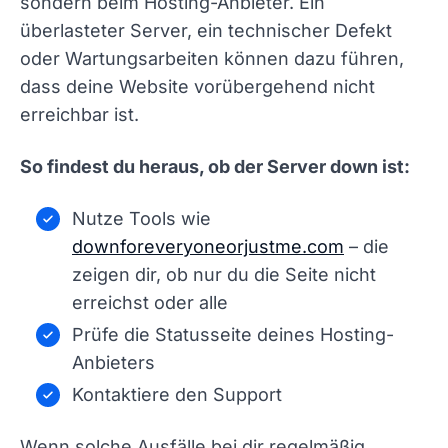
sondern beim Hosting-Anbieter. Ein
überlasteter Server, ein technischer Defekt
oder Wartungsarbeiten können dazu führen,
dass deine Website vorübergehend nicht
erreichbar ist.
So findest du heraus, ob der Server down ist:
Nutze Tools wie
downforeveryoneorjustme.com
– die
zeigen dir, ob nur du die Seite nicht
erreichst oder alle
Prüfe die Statusseite deines Hosting-
Anbieters
Kontaktiere den Support
Wenn solche Ausfälle bei dir regelmäßig