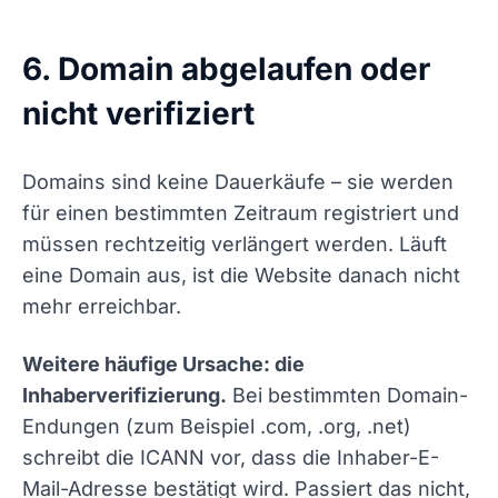
6. Domain abgelaufen oder
nicht verifiziert
Domains sind keine Dauerkäufe – sie werden
für einen bestimmten Zeitraum registriert und
müssen rechtzeitig verlängert werden. Läuft
eine Domain aus, ist die Website danach nicht
mehr erreichbar.
Weitere häufige Ursache: die
Inhaberverifizierung.
Bei bestimmten Domain-
Endungen (zum Beispiel .com, .org, .net)
schreibt die ICANN vor, dass die Inhaber-E-
Mail-Adresse bestätigt wird. Passiert das nicht,