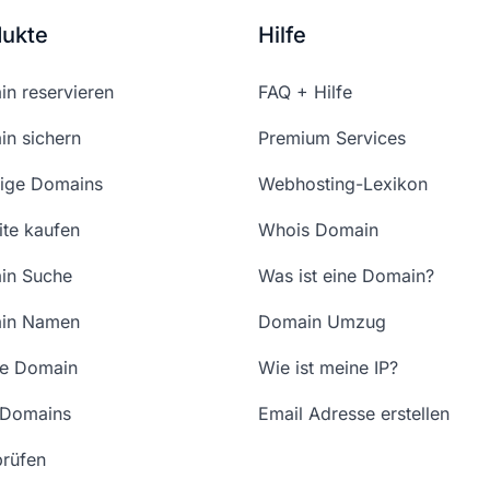
dukte
Hilfe
n reservieren
FAQ + Hilfe
n sichern
Premium Services
ige Domains
Webhosting-Lexikon
te kaufen
Whois Domain
in Suche
Was ist eine Domain?
in Namen
Domain Umzug
ne Domain
Wie ist meine IP?
 Domains
Email Adresse erstellen
rüfen