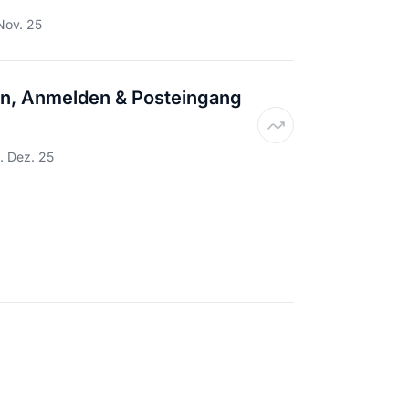
Nov. 25
in, Anmelden & Posteingang
. Dez. 25