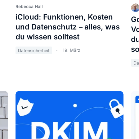
Rebecca Hall
iCloud: Funktionen, Kosten
Go
und Datenschutz – alles, was
Vo
du wissen solltest
du
so
19. März
Datensicherheit
Da