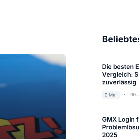
Beliebte
Die besten 
Vergleich: S
zuverlässig
09. 
E-Mail
GMX Login f
Problemlösu
2025