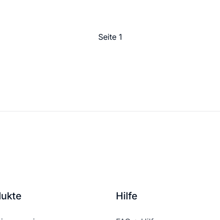
Seite 1
dukte
Hilfe