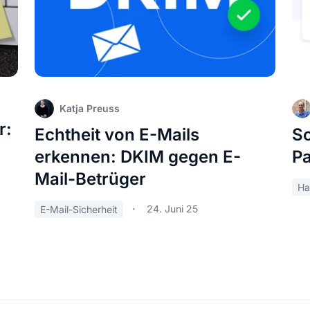
Katja Preuss
r:
Echtheit von E-Mails
So
erkennen: DKIM gegen E-
Pa
Mail-Betrüger
Ha
24. Juni 25
E-Mail-Sicherheit