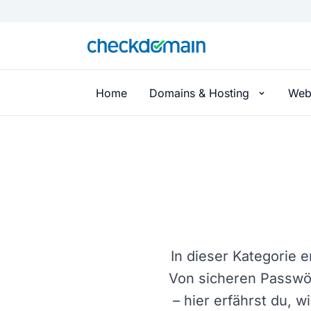
Home
Domains & Hosting
Web
In dieser Kategorie e
Von sicheren Passwör
– hier erfährst du, w