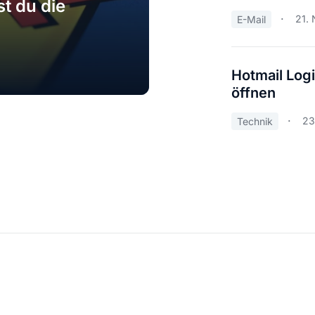
st du die
21. 
E-Mail
Hotmail Log
öffnen
23
Technik