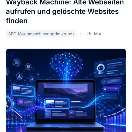
Wayback Machine: Alte Webseiten
aufrufen und gelöschte Websites
finden
26. Mai
SEO (Suchmaschinenoptimierung)