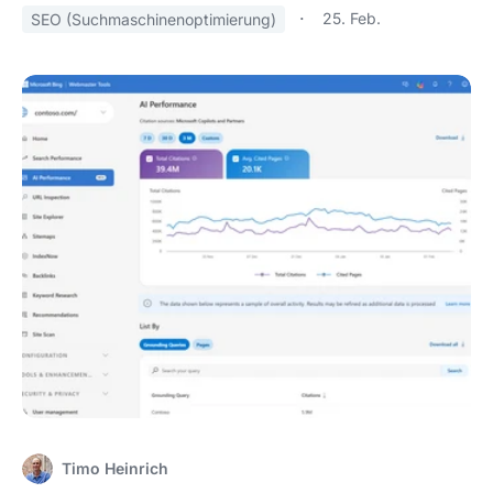
25. Feb.
SEO (Suchmaschinenoptimierung)
Timo Heinrich