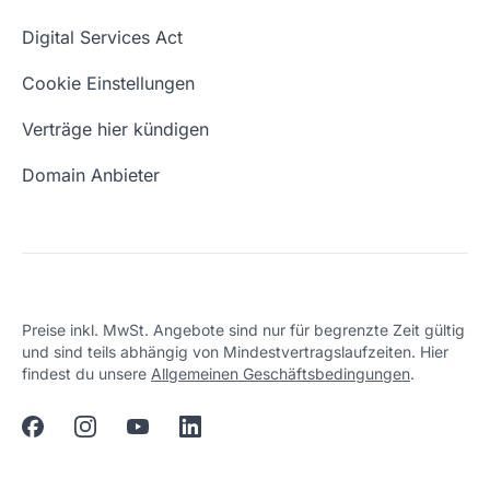
Domain Namen
Was ist eine Domain?
Digital Services Act
Eigene Domain
Domain Umzug
Cookie Einstellungen
Freie Domains
Wie ist meine IP?
Verträge hier kündigen
URL prüfen
Email Adresse erstellen
Domain Anbieter
Preise inkl. MwSt. Angebote sind nur für begrenzte Zeit gültig
und sind teils abhängig von Mindestvertragslaufzeiten. Hier
findest du unsere
Allgemeinen Geschäftsbedingungen
.