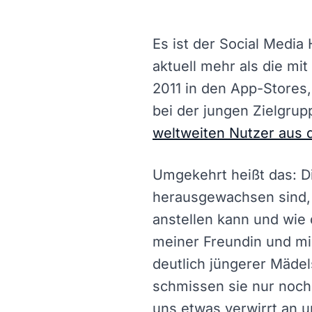
Es ist der Social Medi
aktuell mehr als die mi
2011 in den App-Stores
bei der jungen Zielgrup
weltweiten Nutzer aus d
Umgekehrt heißt das: D
herausgewachsen sind, 
anstellen kann und wie d
meiner Freundin und mir
deutlich jüngerer Mäde
schmissen sie nur noch
uns etwas verwirrt an u