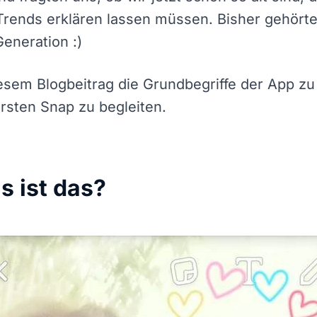
Trends erklären lassen müssen. Bisher gehört
eneration :)
esem Blogbeitrag die Grundbegriffe der App zu
ersten Snap zu begleiten.
s ist das?