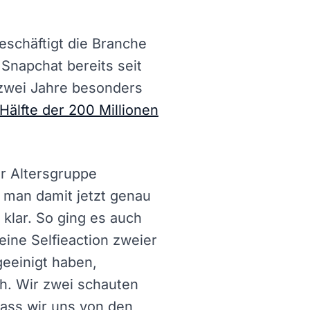
schäftigt die Branche
 Snapchat bereits seit
 zwei Jahre besonders
Hälfte der 200 Millionen
er Altersgruppe
 man damit jetzt genau
 klar. So ging es auch
eine Selfieaction zweier
geeinigt haben,
h. Wir zwei schauten
 dass wir uns von den