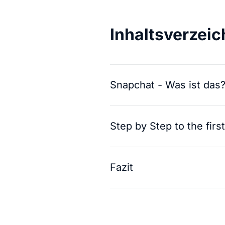
Inhaltsverzeic
Snapchat - Was ist das
Step by Step to the firs
Fazit