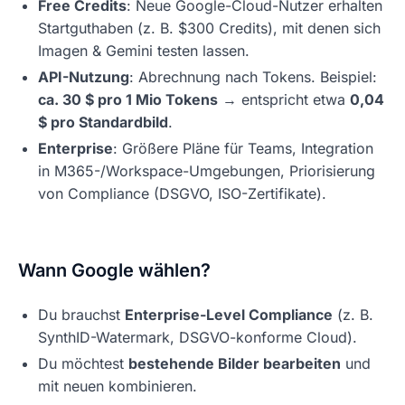
Free Credits
: Neue Google-Cloud-Nutzer erhalten
Startguthaben (z. B. $300 Credits), mit denen sich
Imagen & Gemini testen lassen.
API-Nutzung
: Abrechnung nach Tokens. Beispiel:
ca. 30 $ pro 1 Mio Tokens
→ entspricht etwa
0,04
$ pro Standardbild
.
Enterprise
: Größere Pläne für Teams, Integration
in M365-/Workspace-Umgebungen, Priorisierung
von Compliance (DSGVO, ISO-Zertifikate).
Wann Google wählen?
Du brauchst
Enterprise-Level Compliance
(z. B.
SynthID-Watermark, DSGVO-konforme Cloud).
Du möchtest
bestehende Bilder bearbeiten
und
mit neuen kombinieren.