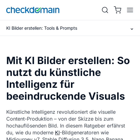
KI Bilder erstellen: Tools & Prompts
Mit KI Bilder erstellen: So
nutzt du künstliche
Intelligenz für
beeindruckende Visuals
Künstliche Intelligenz revolutioniert die visuelle
Content-Produktion – von der Skizze bis zum
hochauflösenden Bild. In diesem Ratgeber erfährst
du, wie du moderne
KI
-Bildgeneratoren wie
Midjourney v7, Stable Diffusion 3.5, Nano Banana,