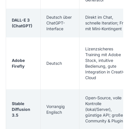
Deutsch über
Direkt im Chat,
DALL-E 3
ChatGPT-
schnelle Iteration; Free
(ChatGPT)
Interface
mit Mini-Kontingent
Lizenzsicheres
Training mit Adobe
Adobe
Stock, intuitive
Deutsch
Firefly
Bedienung, gute
Integration in Creative
Cloud
Open-Source, volle
Stable
Kontrolle
Vorrangig
Diffusion
(lokal/Server),
Englisch
3.5
günstige API; große
Community & Plugins