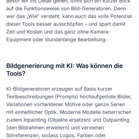
Bevor wir ins Detail gehen, lohnt sich ein kurzer Blick
auf die Funktionsweise von Bild-Generatoren. Denn
wer das „Wie“ versteht, kann auch das volle Potenzial
dieser Tools besser ausschöpfen – und spart damit
Zeit und Kosten und das ganz ohne Kamera-
Equipment oder stundenlange Bearbeitung.
Bildgenerierung mit KI: Was können die
Tools?
KI-Bildgeneratoren erzeugen auf Basis kurzer
Textbeschreibungen (Prompts) hochaufgelöste Bilder,
Variationen vorhandener Motive oder ganze Serien
mit einheitlicher Optik. Moderne Modelle beherrschen
zudem Inpainting (Objekte ersetzen) und Outpainting
(den Bildrahmen erweitern) und verstehen
Stilreferenzen, sodass Logos, Farben oder