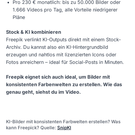
Pro 230 € monatlich: bis zu 50.000 Bilder oder
1.666 Videos pro Tag, alle Vorteile niedrigerer
Pläne
Stock & KI kombinieren
Freepik verlinkt KI-Outputs direkt mit einem Stock-
Archiv. Du kannst also ein KI-Hintergrundbild
erzeugen und nahtlos mit lizenzierten Icons oder
Fotos anreichern – ideal für Social-Posts in Minuten.
Freepik eignet sich auch ideal, um Bilder mit
konsistenten Farbenwelten zu erstellen. Wie das
genau geht, siehst du im Video.
Mit dem Abspielen
Datenschutzhinweise von
akzeptierst du die
Youtube
KI-Bilder mit konsistenten Farbwelten erstellen? Was
kann Freepick? Quelle:
SnipKI