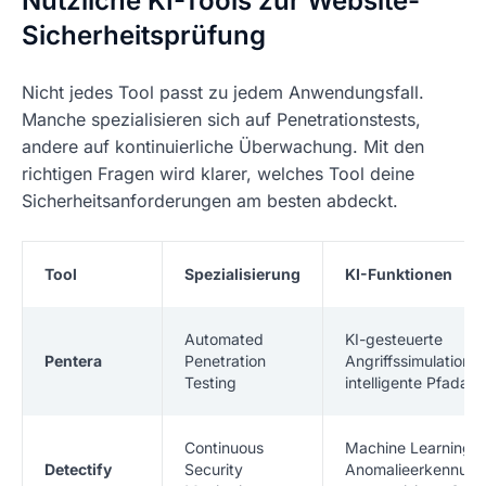
Nützliche KI-Tools zur Website-
Sicherheitsprüfung
Nicht jedes Tool passt zu jedem Anwendungsfall.
Manche spezialisieren sich auf Penetrationstests,
andere auf kontinuierliche Überwachung. Mit den
richtigen Fragen wird klarer, welches Tool deine
Sicherheitsanforderungen am besten abdeckt.
Tool
Spezialisierung
KI-Funktionen
Automated
KI-gesteuerte
Pentera
Penetration
Angriffssimulation,
Testing
intelligente Pfadana
Continuous
Machine Learning f
Detectify
Security
Anomalieerkennung