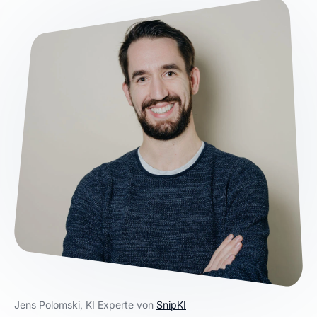
Jens Polomski, KI Experte von
SnipKI