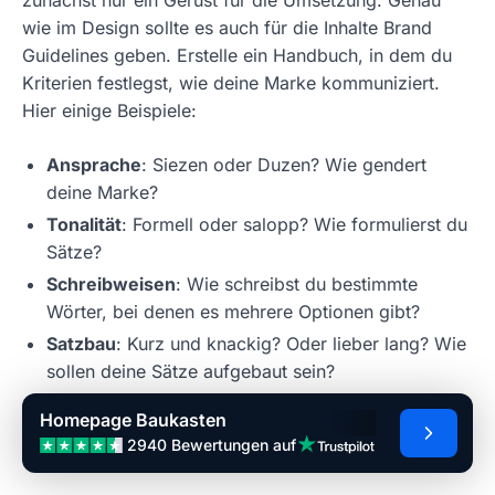
wie im Design sollte es auch für die Inhalte Brand
Guidelines geben. Erstelle ein Handbuch, in dem du
Kriterien festlegst, wie deine Marke kommuniziert.
Hier einige Beispiele:
Ansprache
: Siezen oder Duzen? Wie gendert
deine Marke?
Tonalität
: Formell oder salopp? Wie formulierst du
Sätze?
Schreibweisen
: Wie schreibst du bestimmte
Wörter, bei denen es mehrere Optionen gibt?
Satzbau
: Kurz und knackig? Oder lieber lang? Wie
sollen deine Sätze aufgebaut sein?
Contentstruktur
: Welche Elemente hat deine
Homepage Baukasten
Website und welche sollten in jedem Text
2940 Bewertungen auf
vorkommen?