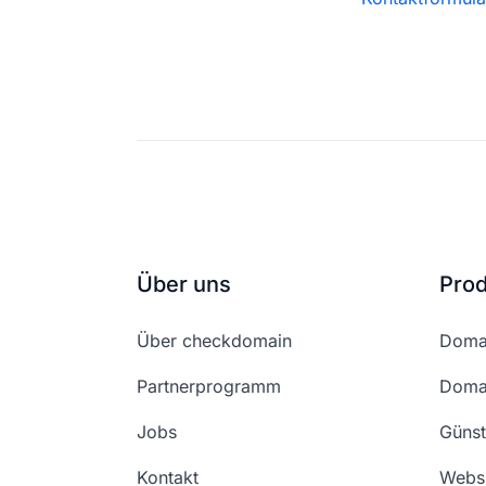
Über uns
Pro
Über checkdomain
Domai
Partnerprogramm
Domai
Jobs
Günst
Kontakt
Websi