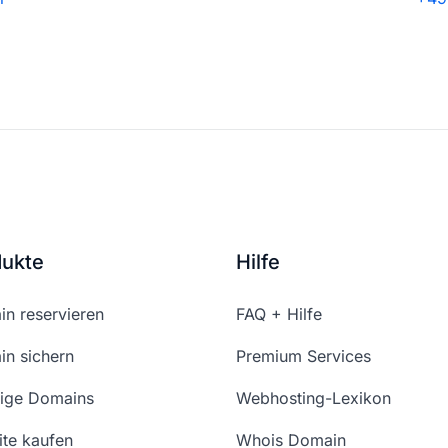
dukte
Hilfe
n reservieren
FAQ + Hilfe
n sichern
Premium Services
ige Domains
Webhosting-Lexikon
te kaufen
Whois Domain