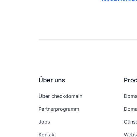
Über uns
Pro
Über checkdomain
Domai
Partnerprogramm
Domai
Jobs
Günst
Kontakt
Websi