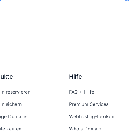
dukte
Hilfe
n reservieren
FAQ + Hilfe
n sichern
Premium Services
ige Domains
Webhosting-Lexikon
te kaufen
Whois Domain