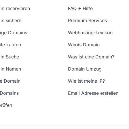
n reservieren
FAQ + Hilfe
n sichern
Premium Services
ige Domains
Webhosting-Lexikon
te kaufen
Whois Domain
in Suche
Was ist eine Domain?
in Namen
Domain Umzug
ne Domain
Wie ist meine IP?
 Domains
Email Adresse erstellen
rüfen