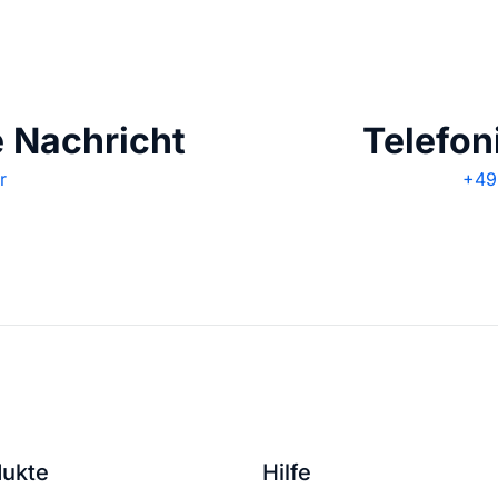
e Nachricht
Telefon
r
+49 
dukte
Hilfe