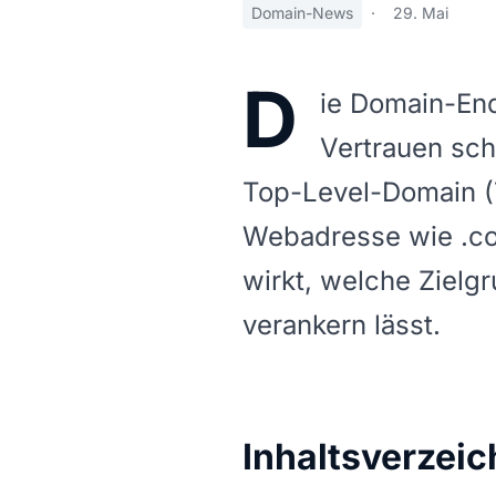
Domain-News
·
29. Mai
D
ie Domain-End
Vertrauen sch
Top-Level-Domain (T
Webadresse wie .com,
wirkt, welche Zielg
verankern lässt.
Inhaltsverzeic