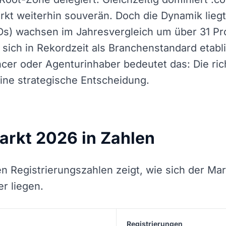
rkt weiterhin souverän. Doch die Dynamik lie
s) wachsen im Jahresvergleich um über 31 Pr
sich in Rekordzeit als Branchenstandard etablie
ncer oder Agenturinhaber bedeutet das: Die ric
ne strategische Entscheidung.
rkt 2026 in Zahlen
llen Registrierungszahlen zeigt, wie sich der 
r liegen.
Registrierungen