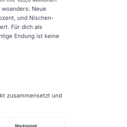
gt woanders: Neue
ozent, und Nischen-
rt. Für dich als
htige Endung ist keine
Markt zusammensetzt und
Marktanteil