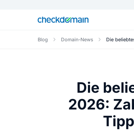
Blog
Domain-News
Die beliebt
Die bel
2026: Za
Tipp