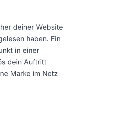
her deiner Website
gelesen haben. Ein
nkt in einer
s dein Auftritt
eine Marke im Netz