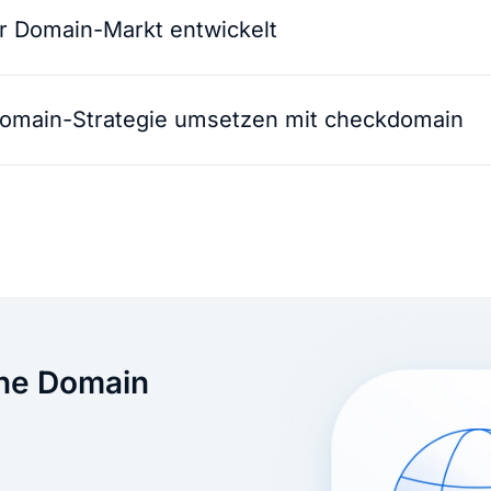
er Domain-Markt entwickelt
 Domain-Strategie umsetzen mit checkdomain
ine Domain