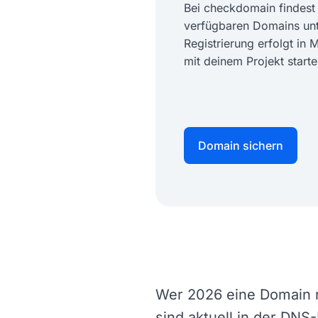
Bei checkdomain findest
verfügbaren Domains unte
Registrierung erfolgt in 
mit deinem Projekt starte
Domain sichern
Wer 2026 eine Domain re
sind aktuell in der DNS-