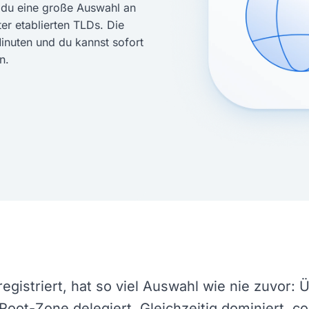
 du eine große Auswahl an
r etablierten TLDs. Die
Minuten und du kannst sofort
n.
gistriert, hat so viel Auswahl wie nie zuvor:
Root-Zone delegiert. Gleichzeitig dominiert .co