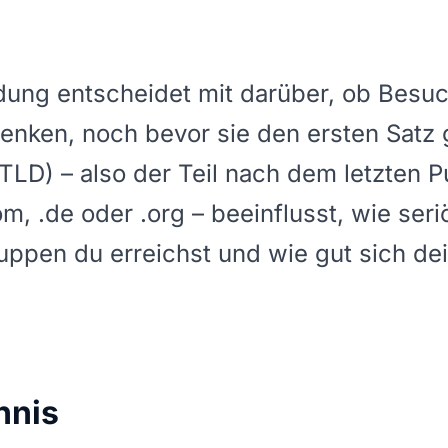
ung entscheidet mit darüber, ob Besuc
enken, noch bevor sie den ersten Satz 
LD) – also der Teil nach dem letzten Pu
 .de oder .org – beeinflusst, wie seriö
ruppen du erreichst und wie gut sich d
hnis