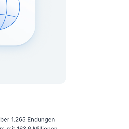
 Über 1.265 Endungen
m mit 163,6 Millionen