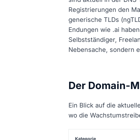
Registrierungen den Ma
generische TLDs (ngTLD
Endungen wie .ai haben 
Selbstständiger, Freela
Nebensache, sondern ei
Der Domain-Ma
Ein Blick auf die aktue
wo die Wachstumstreibe
Kategorie