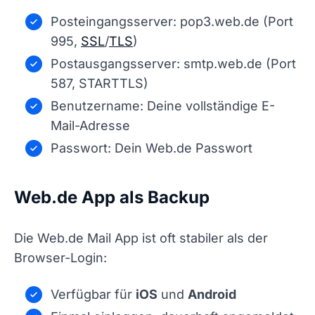
Posteingangsserver: pop3.web.de (Port
995,
SSL
/
TLS
)
Postausgangsserver: smtp.web.de (Port
587, STARTTLS)
Benutzername: Deine vollständige E-
Mail-Adresse
Passwort: Dein Web.de Passwort
Web.de App als Backup
Die Web.de Mail App ist oft stabiler als der
Browser-Login:
Verfügbar für
iOS
und
Android