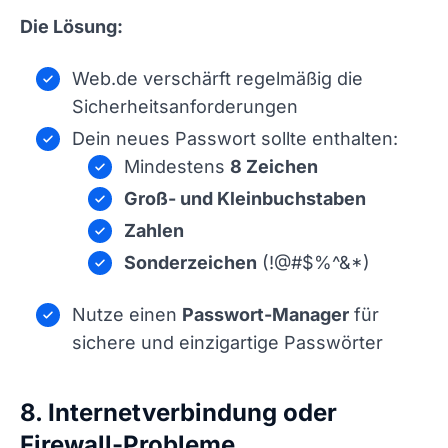
Die Lösung:
Web.de verschärft regelmäßig die
Sicherheitsanforderungen
Dein neues Passwort sollte enthalten:
Mindestens
8 Zeichen
Groß- und Kleinbuchstaben
Zahlen
Sonderzeichen
(!@#$%^&*)
Nutze einen
Passwort-Manager
für
sichere und einzigartige Passwörter
8. Internetverbindung oder
Firewall-Probleme