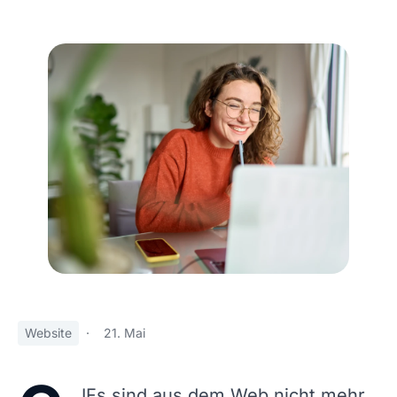
Website
·
21. Mai
IFs sind aus dem Web nicht mehr