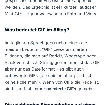
gespeichert und in Endlosschleife abgespielt
werden. Das Ergebnis ist ein kurzer, lautloser
Mini-Clip – irgendwo zwischen Foto und Video.
Was bedeutet GIF im Alltag?
Im täglichen Sprachgebrauch meinen die
meisten Leute mit "GIF" diese animierten
Bildchen, die man auf Reddit, WhatsApp oder
Slack verschickt. Streng genommen ist das GIF
aber nur das Dateiformat – es gibt auch
unbewegte GIFs (die spielen aber praktisch
keine Rolle mehr). Wenn von GIFs die Rede ist,
sind also fast immer
animierte GIFs
gemeint.
Die wichtigsten Eigenschaften auf einen