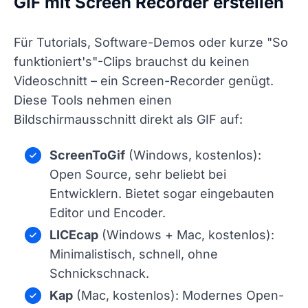
GIF mit Screen Recorder erstellen
Für Tutorials, Software-Demos oder kurze "So
funktioniert's"-Clips brauchst du keinen
Videoschnitt – ein Screen-Recorder genügt.
Diese Tools nehmen einen
Bildschirmausschnitt direkt als GIF auf:
ScreenToGif
(Windows, kostenlos):
Open Source, sehr beliebt bei
Entwicklern. Bietet sogar eingebauten
Editor und Encoder.
LICEcap
(Windows + Mac, kostenlos):
Minimalistisch, schnell, ohne
Schnickschnack.
Kap
(Mac, kostenlos): Modernes Open-