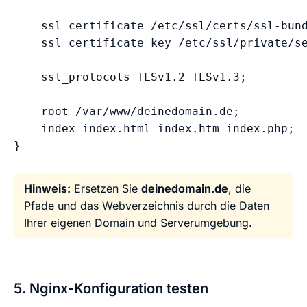
    ssl_certificate /etc/ssl/certs/ssl-bund
    ssl_certificate_key /etc/ssl/private/se
    ssl_protocols TLSv1.2 TLSv1.3;

    root /var/www/deinedomain.de;

    index index.html index.htm index.php;

}
Hinweis:
Ersetzen Sie
deinedomain.de
, die
Pfade und das Webverzeichnis durch die Daten
Ihrer
eigenen Domain
und Serverumgebung.
5. Nginx-Konfiguration testen