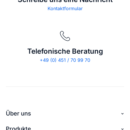
Kontaktformular
Telefonische Beratung
+49 (0) 451 / 70 99 70
Über uns
Produkte
Über checkdomain