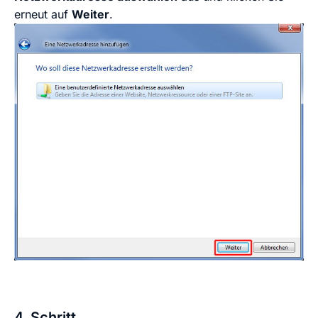
erneut auf
Weiter
.
4. Schritt