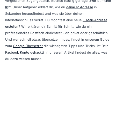
vergessenen Zugangsdaten. Ebenso häufig gefragt: „
Wie ist meine
IP
?" Unser Ratgeber erklärt dir, wie du
deine IP-Adresse
in
Sekunden herausfindest und was sie über deinen
Internetanschluss verrät. Du möchtest eine neue
E-Mail-Adresse
erstellen
? Wir erklären dir Schritt für Schritt, wie du ein
professionelles Postfach einrichtest – ob privat oder geschäftlich.
Und wer schnell etwas übersetzen muss, findet in unserem Guide
zum
Google Übersetzer
die wichtigsten Tipps und Tricks. Ist Dein
Facbook Konto gehackt
? In unserem Artikel findest du alles, was
du dazu wissen musst.