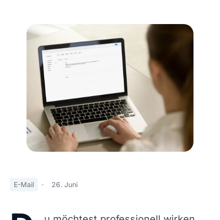
E-Mail
·
26. Juni
u möchtest professionell wirken,