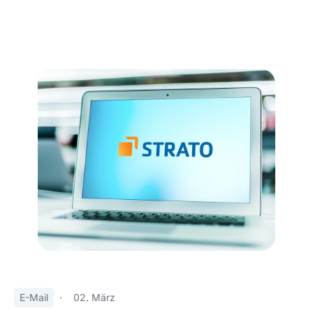
E-Mail
·
02. März