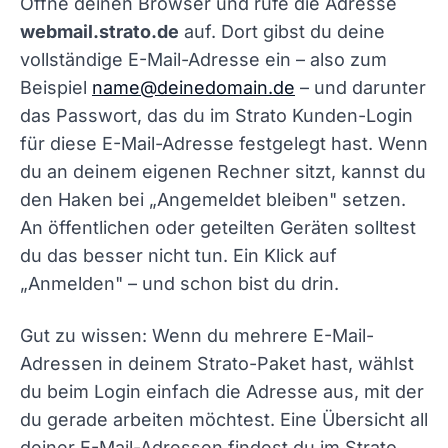
Öffne deinen Browser und rufe die Adresse
webmail.strato.de
auf. Dort gibst du deine
vollständige E-Mail-Adresse ein – also zum
Beispiel
name@deinedomain.de
– und darunter
das Passwort, das du im Strato Kunden-Login
für diese E-Mail-Adresse festgelegt hast. Wenn
du an deinem eigenen Rechner sitzt, kannst du
den Haken bei „Angemeldet bleiben" setzen.
An öffentlichen oder geteilten Geräten solltest
du das besser nicht tun. Ein Klick auf
„Anmelden" – und schon bist du drin.
Gut zu wissen: Wenn du mehrere E-Mail-
Adressen in deinem Strato-Paket hast, wählst
du beim Login einfach die Adresse aus, mit der
du gerade arbeiten möchtest. Eine Übersicht all
deiner E-Mail-Adressen findest du im Strato