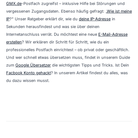
GMX.de
-Postfach zugreifst – inklusive Hilfe bei Störungen und
vergessenen Zugangsdaten. Ebenso häufig gefragt: „
Wie ist meine
IP
?" Unser Ratgeber erklärt dir, wie du
deine IP-Adresse
in
Sekunden herausfindest und was sie über deinen
Internetanschluss verrät. Du möchtest eine neue
E-Mail-Adresse
erstellen
? Wir erklären dir Schritt für Schritt, wie du ein
professionelles Postfach einrichtest – ob privat oder geschäftlich.
Und wer schnell etwas übersetzen muss, findet in unserem Guide
zum
Google Übersetzer
die wichtigsten Tipps und Tricks. Ist Dein
Facbook Konto gehackt
? In unserem Artikel findest du alles, was
du dazu wissen musst.