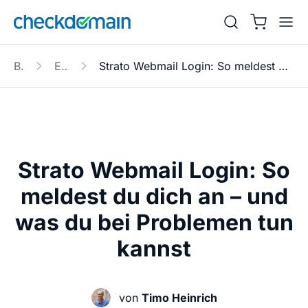
Blog
E-Mail
Strato Webmail Login: So meldest du dich an – und was du bei Problemen tun kannst
Strato Webmail Login: So
meldest du dich an – und
was du bei Problemen tun
kannst
von
Timo Heinrich