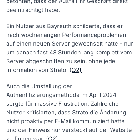
betonten, dass der Ausfall ihr Geschäft direkt
beeinträchtigt habe.
Ein Nutzer aus Bayreuth schilderte, dass er
nach wochenlangen Performanceproblemen
auf einen neuen Server gewechselt hatte – nur
um danach fast 48 Stunden lang komplett vom
Server abgeschnitten zu sein, ohne jede
Information von Strato. (
O2)
Auch die Umstellung der
Authentifizierungsmethode im April 2024
sorgte für massive Frustration. Zahlreiche
Nutzer kritisierten, dass Strato die Änderung
nicht proaktiv per E-Mail kommuniziert hatte
und der Hinweis nur versteckt auf der Website
zu finden war. (
O2)