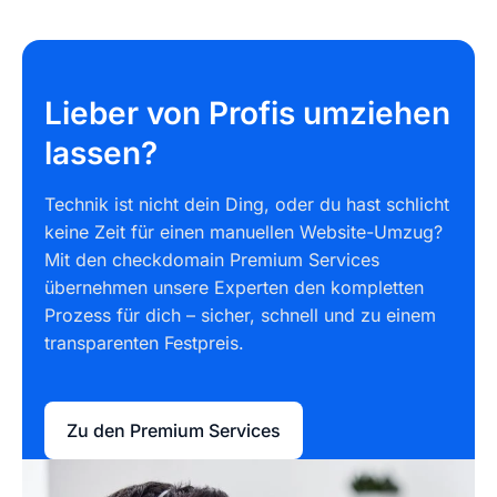
Lieber von Profis umziehen
lassen?
Technik ist nicht dein Ding, oder du hast schlicht
keine Zeit für einen manuellen Website-Umzug?
Mit den checkdomain Premium Services
übernehmen unsere Experten den kompletten
Prozess für dich – sicher, schnell und zu einem
transparenten Festpreis.
Zu den Premium Services