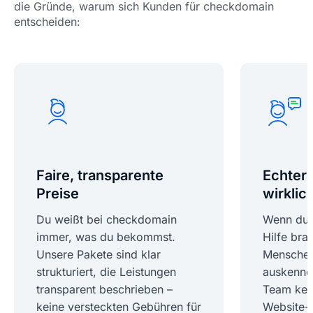
die Gründe, warum sich Kunden für checkdomain
entscheiden:
Faire, transparente
Echter 
Preise
wirklich
Du weißt bei checkdomain
Wenn du 
immer, was du bekommst.
Hilfe bra
Unsere Pakete sind klar
Menschen,
strukturiert, die Leistungen
auskenne
transparent beschrieben –
Team ken
keine versteckten Gebühren für
Website-