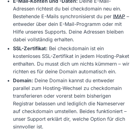
E-Mail-Konten und -Daten:
Deine E-Mail-
Adressen richtest du bei checkdomain neu ein.
Bestehende E-Mails synchronisierst du per
IMAP
–
entweder über dein E-Mail-Programm oder mit
Hilfe unseres Supports. Deine Adressen bleiben
dabei vollständig erhalten.
SSL-Zertifikat:
Bei checkdomain ist ein
kostenloses SSL-Zertifikat in jedem Hosting-Paket
enthalten. Du musst dich um nichts kümmern – wir
richten es für deine Domain automatisch ein.
Domain:
Deine Domain kannst du entweder
parallel zum Hosting-Wechsel zu checkdomain
transferieren oder vorerst beim bisherigen
Registrar belassen und lediglich die Nameserver
auf checkdomain umstellen. Beides funktioniert –
unser Support erklärt dir, welche Option für dich
sinnvoller ist.