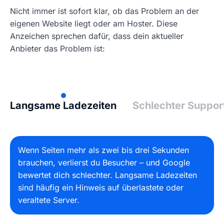
Nicht immer ist sofort klar, ob das Problem an der
eigenen Website liegt oder am Hoster. Diese
Anzeichen sprechen dafür, dass dein aktueller
Anbieter das Problem ist:
Langsame Ladezeiten
Schlechter Suppor
Wenn Seiten mehr als zwei bis drei Sekunden
brauchen, verlierst du Besucher – und Google
bewertet dich schlechter. Langsame Ladezeiten
sind häufig ein Hinweis auf überlastete oder
veraltete Server.