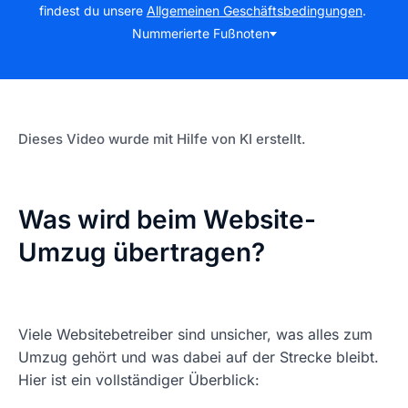
findest du unsere
Allgemeinen Geschäftsbedingungen
.
Nummerierte Fußnoten
Mit dem Abspielen
Datenschutzhinweise von
akzeptierst du die
Youtube
Dieses Video wurde mit Hilfe von KI erstellt.
Was wird beim Website-
Umzug übertragen?
Viele Websitebetreiber sind unsicher, was alles zum
Umzug gehört und was dabei auf der Strecke bleibt.
Hier ist ein vollständiger Überblick: