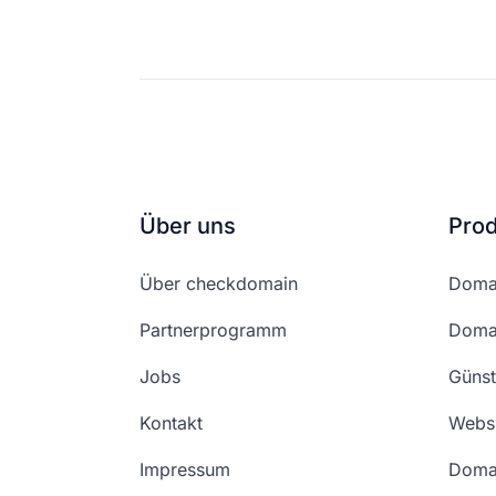
Über uns
Pro
Über checkdomain
Domai
Partnerprogramm
Domai
Jobs
Günst
Kontakt
Websi
Impressum
Doma