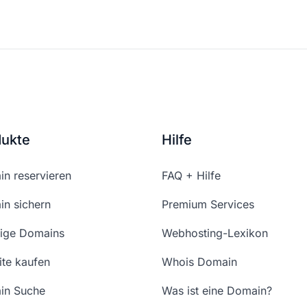
dukte
Hilfe
n reservieren
FAQ + Hilfe
n sichern
Premium Services
ige Domains
Webhosting-Lexikon
te kaufen
Whois Domain
in Suche
Was ist eine Domain?