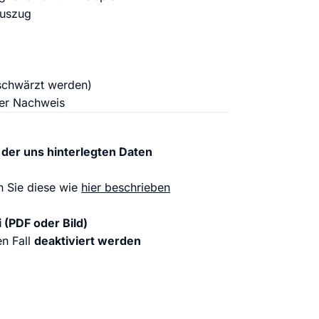
auszug
schwärzt werden)
her Nachweis
 der uns hinterlegten Daten
en Sie diese wie
hier beschrieben
 (PDF oder Bild)
n Fall
deaktiviert werden