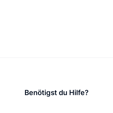
Mit dem Abspielen akzep
Benötigst du Hilfe?