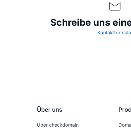
Schreibe uns ein
Kontaktformula
Über uns
Pro
Über checkdomain
Domai