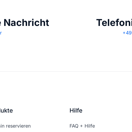
e Nachricht
Telefon
r
+49 
dukte
Hilfe
n reservieren
FAQ + Hilfe