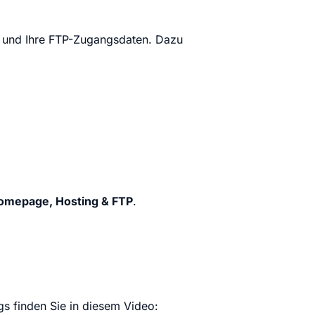
m und Ihre FTP-Zugangsdaten. Dazu
omepage, Hosting & FTP
.
s finden Sie in diesem Video: