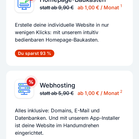
1
statt ab 9,90 €
ab 1,00 € / Monat
Erstelle deine individuelle Website in nur
wenigen Klicks: mit unserem intuitiv
bedienbaren Homepage-Baukasten.
Du sparst 93 %
Webhosting
2
statt ab 5,90 €
ab 1,00 € / Monat
Alles inklusive: Domains, E-Mail und
Datenbanken. Und mit unserem App-Installer
ist deine Website im Handumdrehen
eingerichtet.