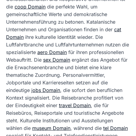
die
coop Domain
die perfekte Wahl, um
gemeinschaftliche Werte und demokratische
Unternehmensführung zu betonen. Katalanische
Unternehmen und Organisationen finden in der
cat
Domain
ihre kulturelle Identität wieder. Die
Luftfahrtbranche und Luftfahrtunternehmen nutzen die
spezialisierte
aero Domain
für ihren professionellen
Webauftritt. Die
sex Domain
ergänzt das Angebot für
die Erwachsenenbranche und bietet eine klare
thematische Zuordnung. Personalvermittler,
Jobportale und Karriereseiten setzen auf die
eindeutige j
obs Domain
, die sofort den beruflichen
Kontext signalisiert. Die Reisebranche profitiert von
der Eindeutigkeit einer
travel Domain
, die für
Reisebüros, Reiseportale und touristische Angebote
steht. Kulturelle Institutionen und Ausstellungen
wählen die
museum Domain
, während die
tel Domain
speziell für Kontakt- und Telefondienstleistungen