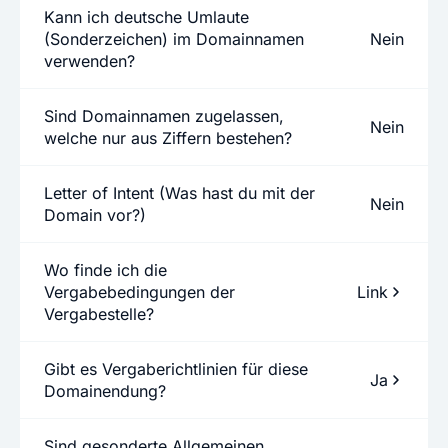
Kann ich deutsche Umlaute
(Sonderzeichen) im Domainnamen
Nein
verwenden?
Sind Domainnamen zugelassen,
Nein
welche nur aus Ziffern bestehen?
Letter of Intent (Was hast du mit der
Nein
Domain vor?)
Wo finde ich die
Vergabebedingungen der
Link
Vergabestelle?
Gibt es Vergaberichtlinien für diese
Ja
Domainendung?
Sind gesonderte Allgemeinen