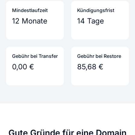
Mindestlaufzeit
Kündigungs­frist
12 Monate
14 Tage
Gebühr bei Transfer
Gebühr bei Restore
0,00 €
85,68 €
Gute Gründe
für eine Domain