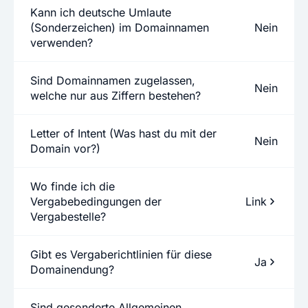
Kann ich deutsche Umlaute
(Sonderzeichen) im Domainnamen
Nein
verwenden?
Sind Domainnamen zugelassen,
Nein
welche nur aus Ziffern bestehen?
Letter of Intent (Was hast du mit der
Nein
Domain vor?)
Wo finde ich die
Vergabebedingungen der
Link
Vergabestelle?
Gibt es Vergaberichtlinien für diese
Ja
Domainendung?
Sind gesonderte Allgemeinen