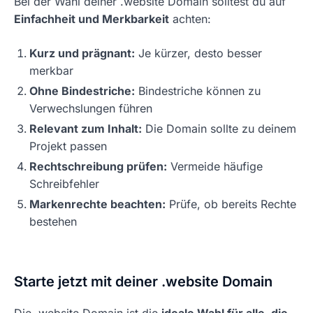
Bei der Wahl deiner .website Domain solltest du auf
Einfachheit und Merkbarkeit
achten:
Kurz und prägnant:
Je kürzer, desto besser
merkbar
Ohne Bindestriche:
Bindestriche können zu
Verwechslungen führen
Relevant zum Inhalt:
Die Domain sollte zu deinem
Projekt passen
Rechtschreibung prüfen:
Vermeide häufige
Schreibfehler
Markenrechte beachten:
Prüfe, ob bereits Rechte
bestehen
Starte jetzt mit deiner .website Domain