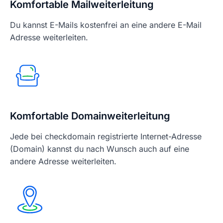
Komfortable Mailweiterleitung
Du kannst E-Mails kostenfrei an eine andere E-Mail
Adresse weiterleiten.
Komfortable Domainweiterleitung
Jede bei checkdomain registrierte Internet-Adresse
(Domain) kannst du nach Wunsch auch auf eine
andere Adresse weiterleiten.