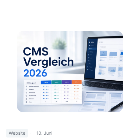
Website
·
10. Juni