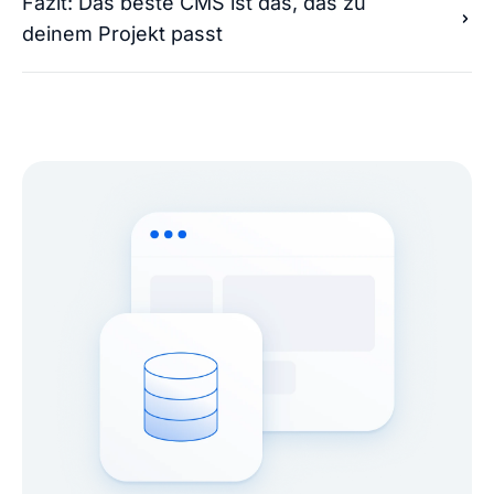
Fazit: Das beste CMS ist das, das zu
deinem Projekt passt