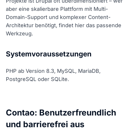
Projekte ist Drupal oft überdimensioniert – wer
aber eine skalierbare Plattform mit Multi-
Domain-Support und komplexer Content-
Architektur benötigt, findet hier das passende
Werkzeug.
Systemvoraussetzungen
PHP ab Version 8.3, MySQL, MariaDB,
PostgreSQL oder SQLite.
Contao: Benutzerfreundlich
und barrierefrei aus