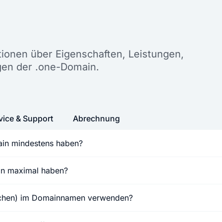
n
ationen über Eigenschaften, Leistungen,
gen der .one-Domain.
vice & Support
Abrechnung
ain mindestens haben?
ain maximal haben?
ichen) im Domainnamen verwenden?