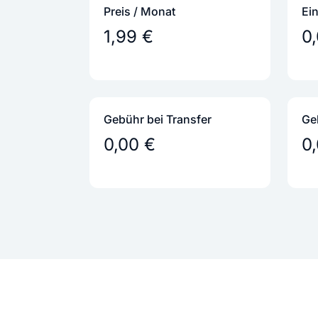
Preis / Monat
Ei
1,99 €
0
Gebühr bei Transfer
Ge
0,00 €
0