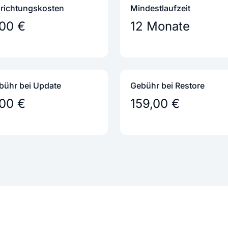
nrichtungs­kosten
Mindestlaufzeit
,00 €
12 Monate
bühr bei Update
Gebühr bei Restore
,00 €
159,00 €