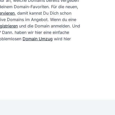
 nur an, welche Domains bereits vergeben
 deinem Domain-Favoriten. Für die neuen,
rvieren
, damit kannst Du Dich schon
tive Domains im Angebot. Wenn du eine
istrieren
und die Domain anmelden. Und
? Dann. haben wir hier eine einfache
problemlosen
Domain Umzug
wird hier