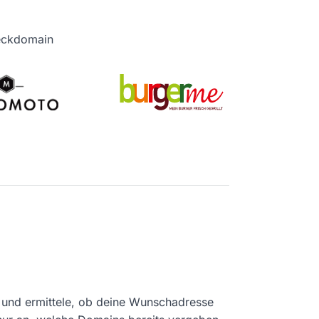
heckdomain
und ermittele, ob deine Wunschadresse