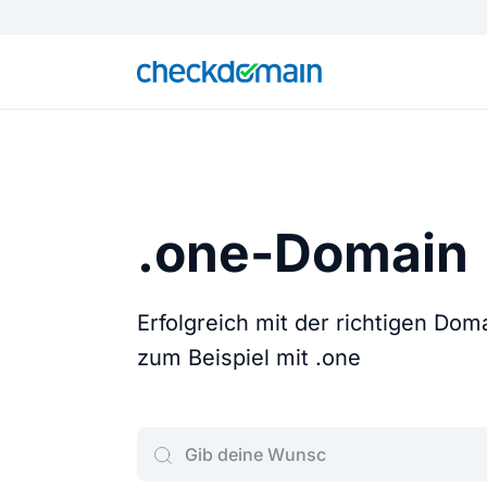
.one-Domain
Erfolgreich mit der richtigen Do
zum Beispiel mit .one
Gib deine Wunschdomain ein