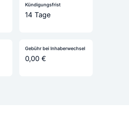
Kündigungs­frist
14 Tage
Gebühr bei Inhaber­wechsel
0,00 €