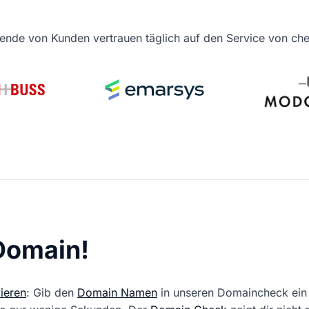
ende von Kunden vertrauen täglich auf den Service von c
 Domain!
ieren
: Gib den
Domain Namen
in unseren Domaincheck ein 