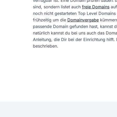
verfügbar ist. Eine Domain prüfen dauert
sind, sondern listet auch
freie Domains
auf
noch nicht gestarteten Top Level Domains 
frühzeitig um die
Domainvergabe
kümmern
passende Domain gefunden hast, kannst 
natürlich kannst du bei uns auch das Dom
Anleitung, die Dir bei der Einrichtung hil
beschrieben.