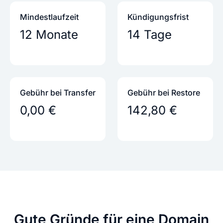
Mindestlaufzeit
Kündigungs­frist
12 Monate
14 Tage
Gebühr bei Transfer
Gebühr bei Restore
0,00 €
142,80 €
Gute Gründe
für eine Domain