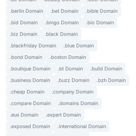
.berlin Domain
.bet Domain
.bible Domain
.bid Domain
.bingo Domain
.bio Domain
.biz Domain
.black Domain
.blackfriday Domain
.blue Domain
.bond Domain
.boston Domain
.boutique Domain
.bt Domain
.build Domain
.business Domain
.buzz Domain
.bzh Domain
.cheap Domain
.company Domain
.compare Domain
.domains Domain
.eus Domain
.expert Domain
.exposed Domain
.international Domain