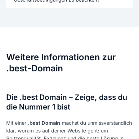
Weitere Informationen zur
.best-Domain
Die .best Domain – Zeige, dass du
die Nummer 1 bist
Mit einer
.best Domain
machst du unmissverständlich
klar, worum es auf deiner Website geht: um
Spitzenqualität, Exzellenz und die beste Lösung in