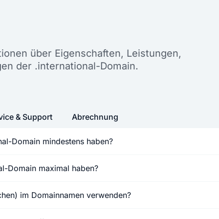
n
ationen über Eigenschaften, Leistungen,
en der .international-Domain.
vice & Support
Abrechnung
ional-Domain mindestens haben?
onal-Domain maximal haben?
ichen) im Domainnamen verwenden?