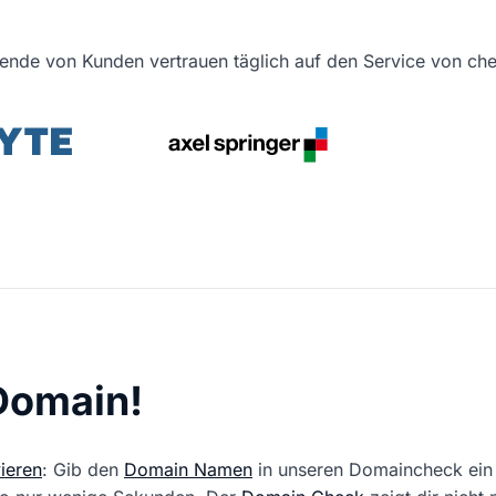
ende von Kunden vertrauen täglich auf den Service von c
 Domain!
ieren
: Gib den
Domain Namen
in unseren Domaincheck ein 