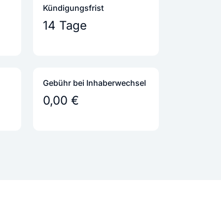
Kündigungs­frist
14 Tage
Gebühr bei Inhaber­wechsel
0,00 €