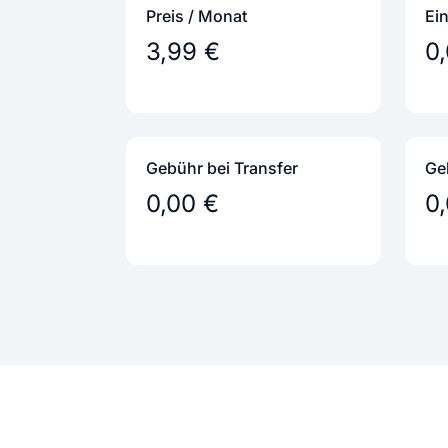
Preis / Monat
Ei
3,99 €
0
Gebühr bei Transfer
Ge
0,00 €
0