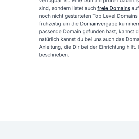
verfügbar ist. Eine Domain prüfen dauert
sind, sondern listet auch
freie Domains
auf
noch nicht gestarteten Top Level Domains 
frühzeitig um die
Domainvergabe
kümmern
passende Domain gefunden hast, kannst 
natürlich kannst du bei uns auch das Dom
Anleitung, die Dir bei der Einrichtung hil
beschrieben.