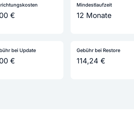
nrichtungs­kosten
Mindestlaufzeit
,00 €
12 Monate
bühr bei Update
Gebühr bei Restore
,00 €
114,24 €