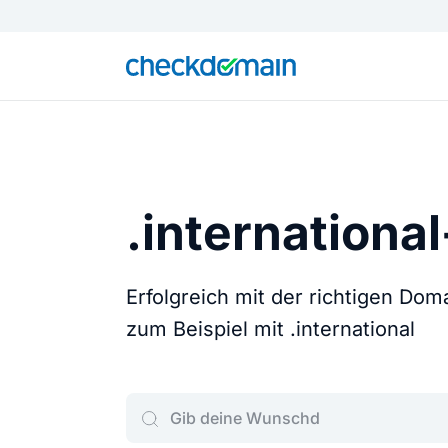
.internationa
Erfolgreich mit der richtigen Do
zum Beispiel mit .international
Gib deine Wunschdomain ein