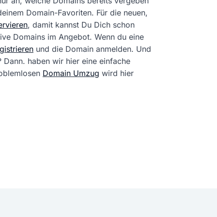
 nur an, welche Domains bereits vergeben
 deinem Domain-Favoriten. Für die neuen,
rvieren
, damit kannst Du Dich schon
tive Domains im Angebot. Wenn du eine
istrieren
und die Domain anmelden. Und
? Dann. haben wir hier eine einfache
problemlosen
Domain Umzug
wird hier