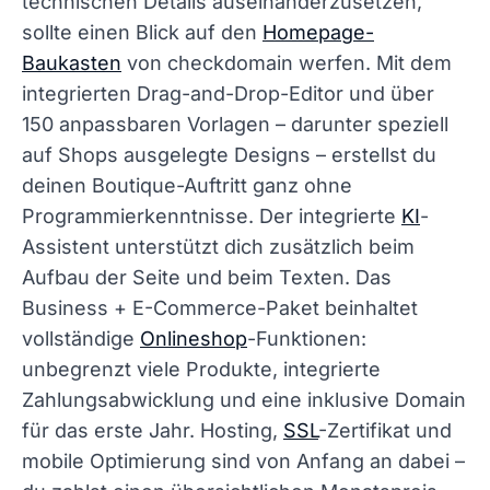
technischen Details auseinanderzusetzen,
sollte einen Blick auf den
Homepage-
Baukasten
von checkdomain werfen. Mit dem
integrierten Drag-and-Drop-Editor und über
150 anpassbaren Vorlagen – darunter speziell
auf Shops ausgelegte Designs – erstellst du
deinen Boutique-Auftritt ganz ohne
Programmierkenntnisse. Der integrierte
KI
-
Assistent unterstützt dich zusätzlich beim
Aufbau der Seite und beim Texten. Das
Business + E-Commerce-Paket beinhaltet
vollständige
Onlineshop
-Funktionen:
unbegrenzt viele Produkte, integrierte
Zahlungsabwicklung und eine inklusive Domain
für das erste Jahr. Hosting,
SSL
-Zertifikat und
mobile Optimierung sind von Anfang an dabei –