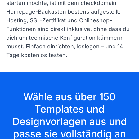
starten möchte, ist mit dem checkdomain
Homepage-Baukasten bestens aufgestellt:
Hosting, SSL-Zertifikat und Onlineshop-
Funktionen sind direkt inklusive, ohne dass du
dich um technische Konfiguration kümmern
musst. Einfach einrichten, loslegen – und 14
Tage kostenlos testen.
Wähle aus über 150
Templates und
Designvorlagen aus und
passe sie vollständig an