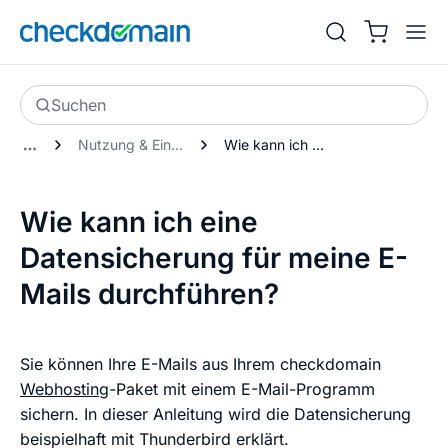
Suchen
Nutzung & Einrichtung von E-Mails
Wie kann ich eine Datensicherung für meine E-Mails durchführen?
Wie kann ich eine
Datensicherung für meine E-
Mails durchführen?
Sie können Ihre E-Mails aus Ihrem checkdomain
Webhosting
-Paket mit einem E-Mail-Programm
sichern. In dieser Anleitung wird die Datensicherung
beispielhaft mit Thunderbird erklärt.