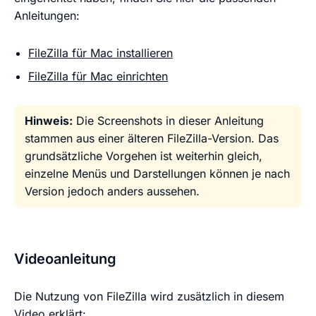
Anleitungen:
FileZilla für Mac installieren
FileZilla für Mac einrichten
Hinweis:
Die Screenshots in dieser Anleitung
stammen aus einer älteren FileZilla-Version. Das
grundsätzliche Vorgehen ist weiterhin gleich,
einzelne Menüs und Darstellungen können je nach
Version jedoch anders aussehen.
Videoanleitung
Die Nutzung von FileZilla wird zusätzlich in diesem
Video erklärt:
Mit dem Abspielen
Datenschutzhinweise von