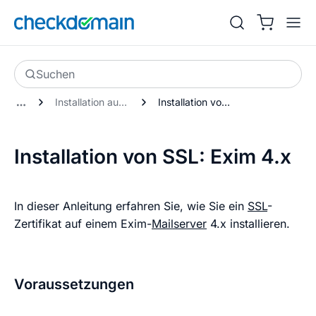
Suchen
Installation auf einem Server
Installation von SSL: Exim 4.x
Installation von SSL: Exim 4.x
In dieser Anleitung erfahren Sie, wie Sie ein
SSL
-
Zertifikat auf einem Exim-
Mailserver
4.x installieren.
Voraussetzungen