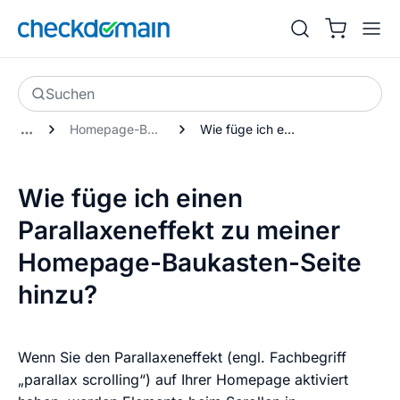
Suchen
Homepage-Baukasten Neue Generation
Wie füge ich einen Parallaxeneffekt zu meiner Homepage-Baukasten-Seite hinzu?
Wie füge ich einen
Parallaxeneffekt zu meiner
Homepage-Baukasten-Seite
hinzu?
Wenn Sie den Parallaxeneffekt (engl. Fachbegriff
„parallax scrolling“) auf Ihrer Homepage aktiviert