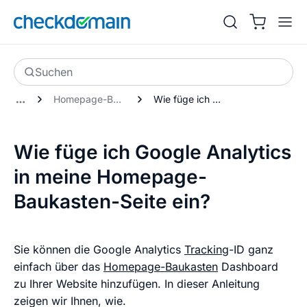
Suchen
Homepage-Baukasten Neue Generation
Wie füge ich Google Analytics in meine Homepage-Baukasten-Seite ein?
Wie füge ich Google Analytics
in meine Homepage-
Baukasten-Seite ein?
Sie können die Google Analytics
Tracking
-ID ganz
einfach über das
Homepage-Baukasten
Dashboard
zu Ihrer Website hinzufügen. In dieser Anleitung
zeigen wir Ihnen, wie.