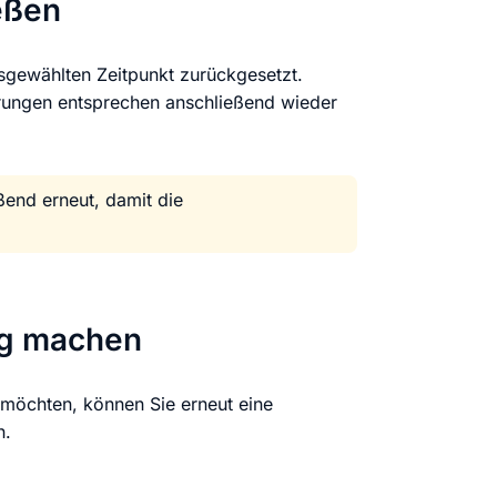
eßen
sgewählten Zeitpunkt zurückgesetzt.
ungen entsprechen anschließend wieder
ßend erneut, damit die
ig machen
möchten, können Sie erneut eine
n.