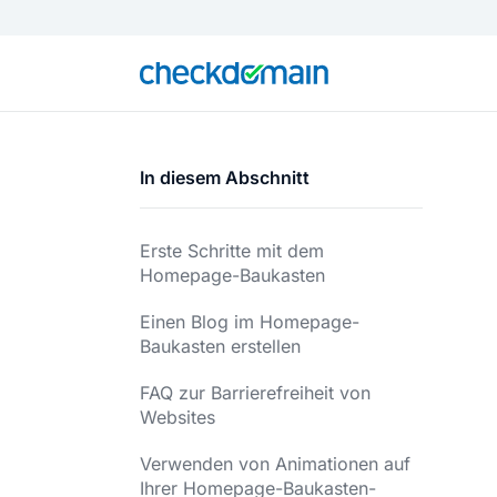
In diesem Abschnitt
Erste Schritte mit dem
Homepage-Baukasten
Einen Blog im Homepage-
Baukasten erstellen
FAQ zur Barrierefreiheit von
Websites
Verwenden von Animationen auf
Ihrer Homepage-Baukasten-