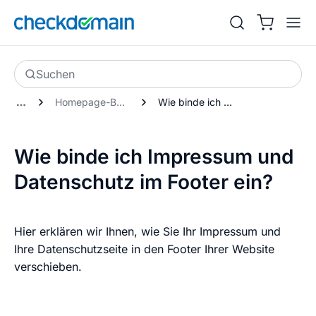
Suchen
Homepage-Baukasten Alte Generation
Wie binde ich Impressum und Datenschutz im Footer ein?
Wie binde ich Impressum und
Datenschutz im Footer ein?
Hier erklären wir Ihnen, wie Sie Ihr Impressum und
Ihre Datenschutzseite in den Footer Ihrer Website
verschieben.
Mit dem Abspielen
Datenschutzhinweise von
akzeptierst du die
Youtube